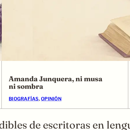
Amanda Junquera, ni musa
ni sombra
BIOGRAFÍAS
, 
OPINIÓN
dibles de escritoras en len