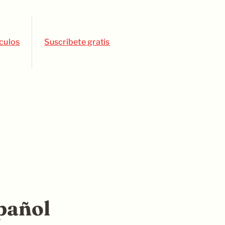
ículos
Suscríbete gratis
spañol