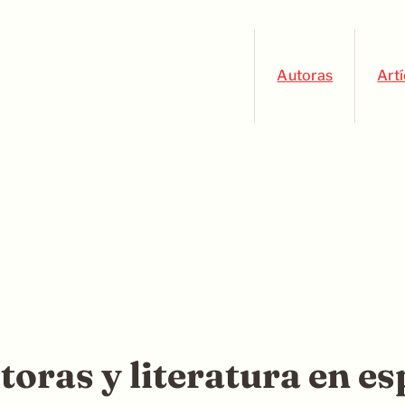
Autoras
Art
toras y literatura en e