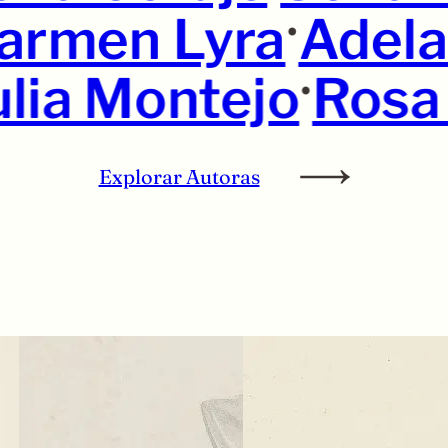
•
armen Lyra
Adel
•
lia Montejo
Rosa
Explorar Autoras