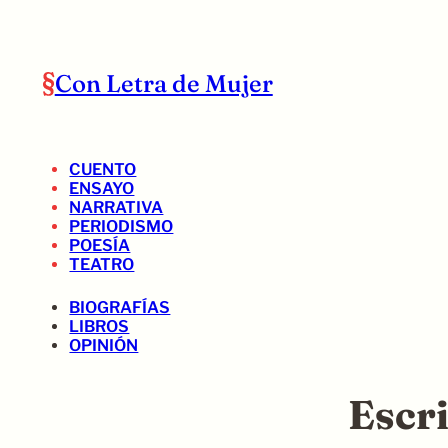
Con Letra de Mujer
CUENTO
ENSAYO
NARRATIVA
PERIODISMO
POESÍA
TEATRO
BIOGRAFÍAS
LIBROS
OPINIÓN
Escri