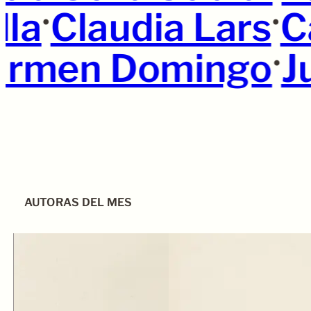
•
•
lla
Claudia Lars
C
•
rmen Domingo
Ju
AUTORAS DEL MES