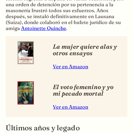
una orden de detención por su pertenencia a la
masonería frustró todos sus esfuerzos. Años
después, se instaló definitivamente en Lausana
(Suiza), donde colaboró en el bufete jurídico de su
amiga
Antoinette Quinche
.
La mujer quiere alas y
otros ensayos
Ver en Amazon
El voto femenino y yo
mi pecado mortal
Ver en Amazon
Últimos años y legado