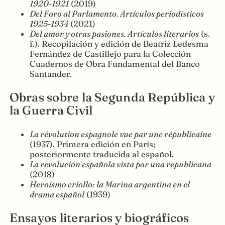
1920-1921
(2019)
Del Foro al Parlamento. Artículos periodísticos
1925-1934
(2021)
Del amor y otras pasiones. Artículos literarios
(s.
f.). Recopilación y edición de Beatriz Ledesma
Fernández de Castillejo para la Colección
Cuadernos de Obra Fundamental del Banco
Santander.
Obras sobre la Segunda República y
la Guerra Civil
La révolution espagnole vue par une républicaine
(1937). Primera edición en París;
posteriormente traducida al español.
La revolución española vista por una republicana
(2018)
Heroísmo criollo: la Marina argentina en el
drama español
(1939)
Ensayos literarios y biográficos