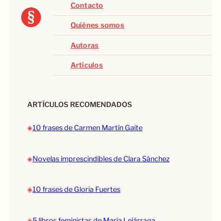
Contacto
Quiénes somos
Autoras
Artículos
ARTÍCULOS RECOMENDADOS
◈
10 frases de Carmen Martín Gaite
◈
Novelas imprescindibles de Clara Sánchez
◈
10 frases de Gloria Fuertes
◈
5 libros feministas de María Lejárraga