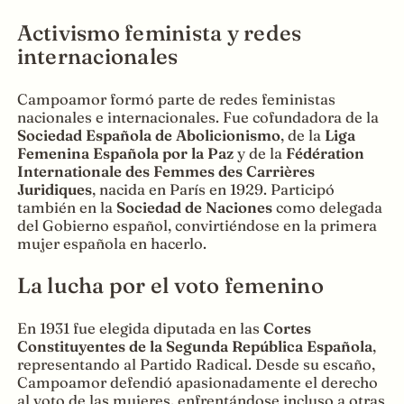
Activismo feminista y redes
internacionales
Campoamor formó parte de redes feministas
nacionales e internacionales. Fue cofundadora de la
Sociedad Española de Abolicionismo
, de la
Liga
Femenina Española por la Paz
y de la
Fédération
Internationale des Femmes des Carrières
Juridiques
, nacida en París en 1929. Participó
también en la
Sociedad de Naciones
como delegada
del Gobierno español, convirtiéndose en la primera
mujer española en hacerlo.
La lucha por el voto femenino
En 1931 fue elegida diputada en las
Cortes
Constituyentes de la Segunda República Española
,
representando al Partido Radical. Desde su escaño,
Campoamor defendió apasionadamente el derecho
al voto de las mujeres, enfrentándose incluso a otras