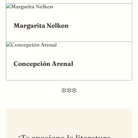
Margarita Nelken
Concepción Arenal
¿Te apasiona la literatura,