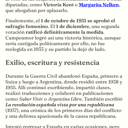
diputadas, como
Victoria Kent
o
Margarita Nelken
,
que abogaban por aplazarlo.
Finalemente, el
1 de octubre de 1931
se aprobó el
sufragio femenino
. El
1 de diciembre
, una segunda
votación
ratificó definitivamente la medida
.
Campoamor logró así una victoria histórica, aunque
sería castigada políticamente por ello, no fue
reelegida en 1933 y su partido la dejó de lado.
Exilio, escritura y resistencia
Durante la Guerra Civil abandonó España, primero a
Suiza y luego a Argentina, donde residió entre 1938 y
1955. Allí continuó escribiendo, impartió clases,
realizó traducciones y colaboró en publicaciones
como
Saber Vivir
o
Argentina Libre
. También escribió
La revolución española vista por una republicana
(1937), una crónica de los primeros días del conflicto
y una defensa apasionada de la causa republicana.
Intentó regresar a España en varias ocasiones, pero