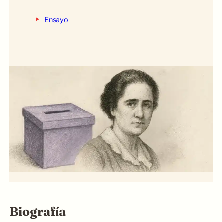
‣
Ensayo
Biografía