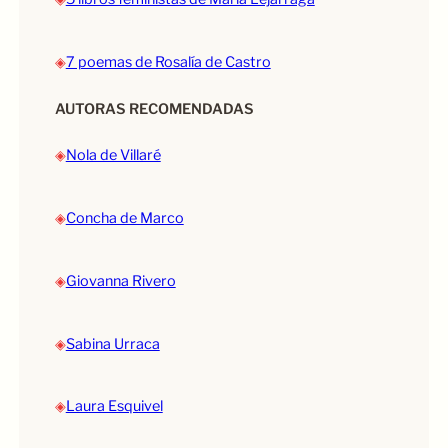
◈
7 poemas de Rosalía de Castro
AUTORAS RECOMENDADAS
◈
Nola de Villaré
◈
Concha de Marco
◈
Giovanna Rivero
◈
Sabina Urraca
◈
Laura Esquivel