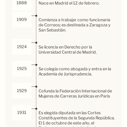
1888
Nace en Madrid el 12 de febrero.
1909
Comienza a trabajar como funcionaria
de Correos; es destinada a Zaragoza y
San Sebastián.
1924
Se licencia en Derecho por la
Universidad Central de Madrid.
1925
Se colegia como abogada y entra en la
Academia de Jurisprudencia.
1929
Cofunda la Federación Internacional de
Mujeres de Carreras Jurídicas en París
1931
Es elegida diputada en las Cortes
Constituyentes de la Segunda República.
El 1 de octubre de este año, el