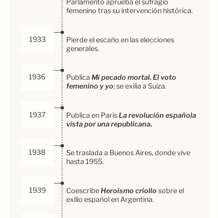
Parlamento aprueba el sufragio
femenino tras su intervención histórica.
1933
Pierde el escaño en las elecciones
generales.
1936
Publica
Mi pecado mortal. El voto
femenino y yo
; se exilia a Suiza.
1937
Publica en París
La revolución española
vista por una republicana
.
1938
Se traslada a Buenos Aires, donde vive
hasta 1955.
1939
Coescribe
Heroísmo criollo
sobre el
exilio español en Argentina.