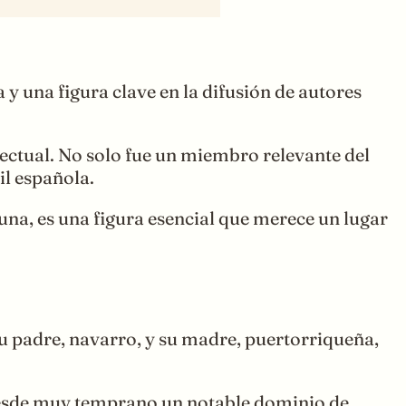
 una figura clave en la difusión de autores
lectual. No solo fue un miembro relevante del
il española.
una, es una figura esencial que merece un lugar
u padre, navarro, y su madre, puertorriqueña,
desde muy temprano un notable dominio de