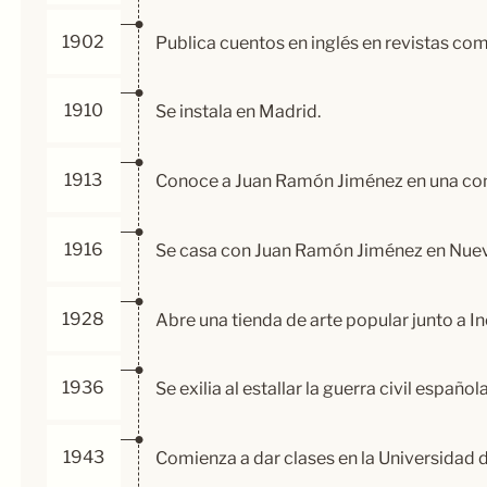
1902
Publica cuentos en inglés en revistas co
1910
Se instala en Madrid.
1913
Conoce a Juan Ramón Jiménez en una con
1916
Se casa con Juan Ramón Jiménez en Nuev
1928
Abre una tienda de arte popular junto a I
1936
Se exilia al estallar la guerra civil española
1943
Comienza a dar clases en la Universidad 