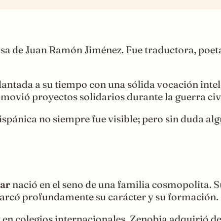
a de Juan Ramón Jiménez. Fue traductora, poeta y
lantada a su tiempo con una sólida vocación inte
movió proyectos solidarios durante la guerra civ
spánica no siempre fue visible; pero sin duda alg
ar
nació en el seno de una familia cosmopolita. S
 marcó profundamente su carácter y su formación.
 en colegios internacionales, Zenobia adquirió 