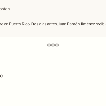
oston.
e en Puerto Rico. Dos días antes, Juan Ramón Jiménez recibi
e