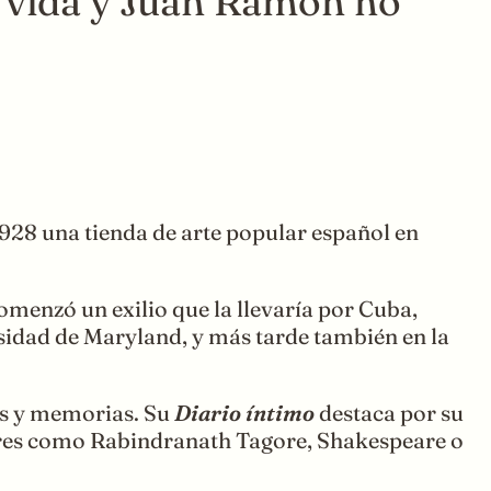
a vida y Juan Ramón no
928 una tienda de arte popular español en
omenzó un exilio que la llevaría por Cuba,
sidad de Maryland, y más tarde también en la
as y memorias. Su
Diario íntimo
destaca por su
utores como Rabindranath Tagore, Shakespeare o