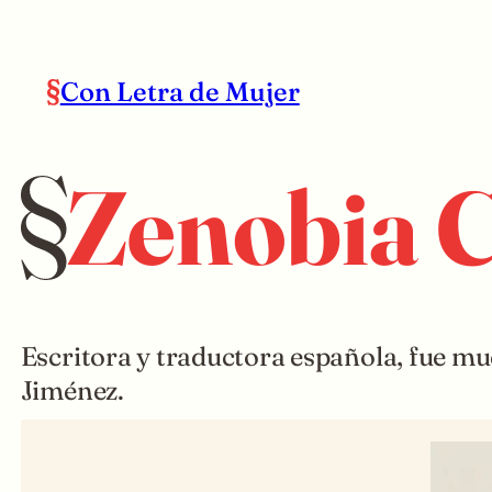
Con Letra de Mujer
Zenobia 
Escritora y traductora española, fue 
Jiménez.