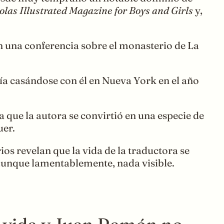
olas Illustrated Magazine for Boys and Girls
y,
en una conferencia sobre el monasterio de La
ía casándose con él en Nueva York en el año
ue la autora se convirtió en una especie de
uer.
s revelan que la vida de la traductora se
 aunque lamentablemente, nada visible.