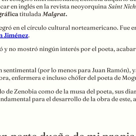
car en inglés en la revista neoyorquina
Saint Nich
gráfica
titulada
Malgrat
.
egró en el círculo cultural norteamericano. Fue 
n Jiménez
.
 y no mostró ningún interés por el poeta, acabar
entimental (por lo menos para Juan Ramón), ya q
ctora, enfermera e incluso chófer del poeta de Mog
de Zenobia como de la musa del poeta, sus diario
undamental para el desarrollo de la obra de este,