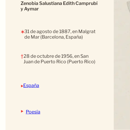
Zenobia Salustiana Edith Camprubí
y Aymar
31 de agosto de 1887, en Malgrat
✶
de Mar (Barcelona, España)
†
28 de octubre de 1956, en San
Juan de Puerto Rico (Puerto Rico)
‣
España
‣
Poesía