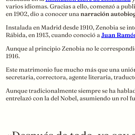
varios idiomas. Gracias a ello, comenzó a publi
en 1902, dio a conocer una
narración autobio
Instalada en Madrid desde 1910, Zenobia se int
Rábida, en 1913, cuando conoció a
Juan Ramó
Aunque al principio Zenobia no le correspondió
1916.
Este matrimonio fue mucho más que una unión s
secretaria, correctora, agente literaria, tradu
Aunque tradicionalmente siempre se ha hablado 
entrelazó con la del Nobel, asumiendo un rol f