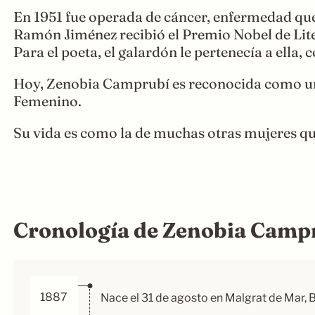
En 1951 fue operada de cáncer, enfermedad que 
Ramón Jiménez recibió el Premio Nobel de Liter
Para el poeta, el galardón le pertenecía a ella
Hoy, Zenobia Camprubí es reconocida como 
Femenino.
Su vida es como la de muchas otras mujeres qu
Cronología de Zenobia Camp
1887
Nace el 31 de agosto en Malgrat de Mar, 