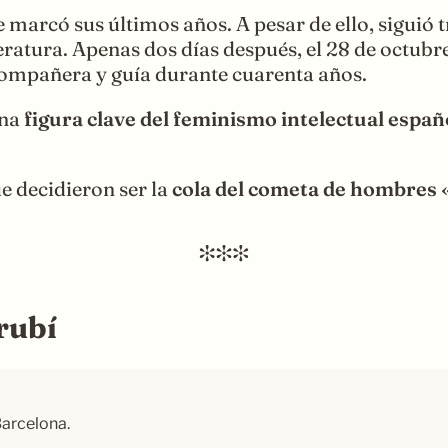
marcó sus últimos años. A pesar de ello, siguió t
atura. Apenas dos días después, el 28 de octubre
, compañera y guía durante cuarenta años.
una
figura clave del feminismo intelectual españ
e decidieron ser la
cola del cometa de hombres 
rubí
Barcelona.