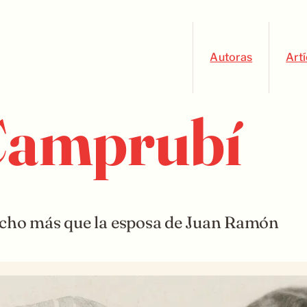
Autoras
Art
Camprubí
mucho más que la esposa de Juan Ramón