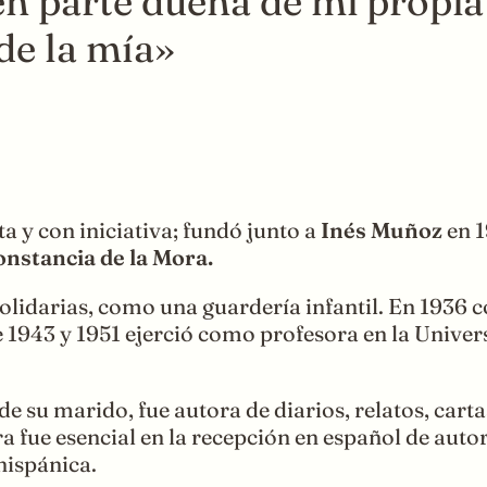
en parte dueña de mi propi
 de la mía»
a y con iniciativa; fundó junto a
Inés Muñoz
en 1
nstancia de la Mora.
olidarias, como una guardería infantil. En 1936 c
 1943 y 1951 ejerció como profesora en la Univer
 su marido, fue autora de diarios, relatos, cart
ora fue esencial en la recepción en español de a
hispánica.