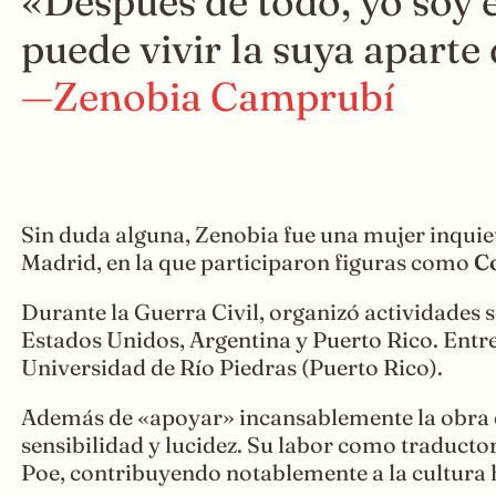
«Después de todo, yo soy 
puede vivir la suya aparte
—Zenobia Camprubí
Sin duda alguna, Zenobia fue una mujer inquiet
Madrid, en la que participaron figuras como
Co
Durante la Guerra Civil, organizó actividades s
Estados Unidos, Argentina y Puerto Rico. Entre
Universidad de Río Piedras (Puerto Rico).
Además de «apoyar» incansablemente la obra de
sensibilidad y lucidez. Su labor como traduct
Poe, contribuyendo notablemente a la cultura 