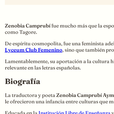
Zenobia Camprubí
fue mucho más que la espos
como Tagore.
De espíritu cosmopolita, fue una feminista ade
Lyceum Club Femenino
, sino que también pro
Lamentablemente, su aportación a la cultura hi
relevante en las letras españolas.
Biografía
La traductora y poeta
Zenobia Camprubí Aym
le ofrecieron una infancia entre culturas que
Educada en la
Institución Libre de Enseñanza
y