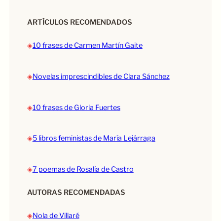
ARTÍCULOS RECOMENDADOS
◈
10 frases de Carmen Martín Gaite
◈
Novelas imprescindibles de Clara Sánchez
◈
10 frases de Gloria Fuertes
◈
5 libros feministas de María Lejárraga
◈
7 poemas de Rosalía de Castro
AUTORAS RECOMENDADAS
◈
Nola de Villaré