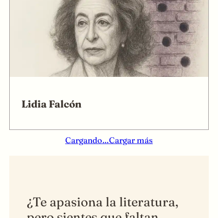
Lidia Falcón
Cargando…
Cargar más
¿Te apasiona la literatura,
pero sientes que faltan