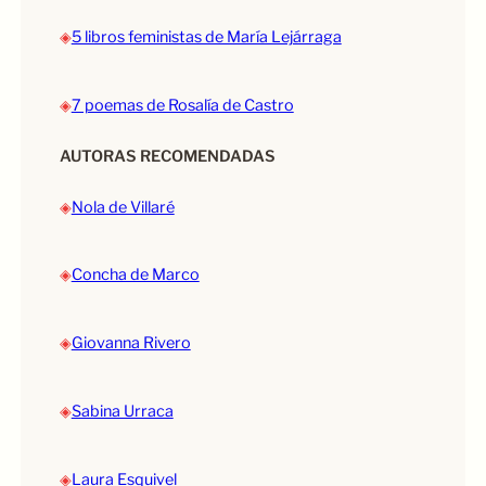
◈
5 libros feministas de María Lejárraga
◈
7 poemas de Rosalía de Castro
AUTORAS RECOMENDADAS
◈
Nola de Villaré
◈
Concha de Marco
◈
Giovanna Rivero
◈
Sabina Urraca
◈
Laura Esquivel