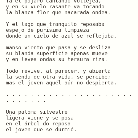
Ya el pájaro cantando voltejea,
y en su vuelo rasante va tocando
la blanca flor que nacarada ondea.
Y el lago que tranquilo reposaba
espejo de purísima limpieza
donde un cielo de azul se reflejaba,
manso viento que pasa y se desliza
su blanda superficie apenas mueve
y en leves ondas su tersura riza.
Todo revive, al parecer, y abierta
la senda de otra vida, se percibe;
mas el joven aquél aún no despierta.
. . . . . . . . . . . . . . . . . . . . . 
. . . . . . .
Una paloma silvestre
ligera viene y se posa
en el árbol do reposa
el joven que se durmió.