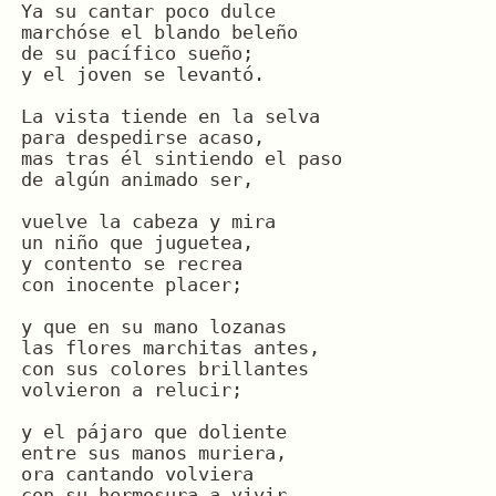
Ya su cantar poco dulce
marchóse el blando beleño
de su pacífico sueño;
y el joven se levantó.
La vista tiende en la selva
para despedirse acaso,
mas tras él sintiendo el paso
de algún animado ser,
vuelve la cabeza y mira
un niño que juguetea,
y contento se recrea
con inocente placer;
y que en su mano lozanas
las flores marchitas antes,
con sus colores brillantes
volvieron a relucir;
y el pájaro que doliente
entre sus manos muriera,
ora cantando volviera
con su hermosura a vivir.