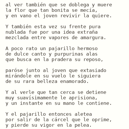
al ver también que se doblega y muere
la flor que tan bonita se mecía,
y en vano el joven revivir la quiere.
Y también esta vez su frente pura
nublada fue por una idea extraña
mezclada entre vapores de amargura.
A poco rato un pajarillo hermoso
de dulce canto y purpurinas alas
que busca en la pradera su reposo,
paróse junto al joven que extasiado
mirándole en su vuelo le siguiera
de su rara belleza enamorado.
Y al verle que tan cerca se detiene
muy suavísimamente le aprisiona,
y un instante en su mano le contiene.
Y el pajarillo entonces aletea
por salir de la cárcel que le oprime,
y pierde su vigor en la pelea.