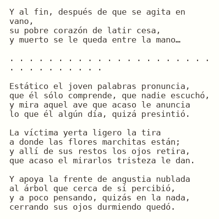
Y al fin, después de que se agita en 
vano,
su pobre corazón de latir cesa,
y muerto se le queda entre la mano…
. . . . . . . . . . . . . . . . . . . . . 
. . . . . . . . . .
Estático el joven palabras pronuncia,
que él sólo comprende, que nadie escuchó,
y mira aquel ave que acaso le anuncia
lo que él algún día, quizá presintió.
La víctima yerta ligero la tira
a donde las flores marchitas están;
y allí de sus restos los ojos retira,
que acaso el mirarlos tristeza le dan.
Y apoya la frente de angustia nublada
al árbol que cerca de sí percibió,
y a poco pensando, quizás en la nada,
cerrando sus ojos durmiendo quedó.