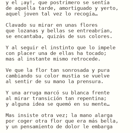
y el ¡ay!, que postrimero se sentía
de aquella tarde, amortiguado y yerto,
aquel joven tal vez lo recogía…
Clavado su mirar en unas flores
que lozanas y bellas se entreabrían,
se encantaba, quizás de sus colores.
Y al seguir el instinto que lo impele
con placer una de ellas ha tocado;
mas al instante mismo retrocede.
Ve que la flor tan sonrosada y pura
cambiando su color mustia se vuelve
al sentir de su mano la prensura.
Y una arruga marcó su blanca frente
al mirar transición tan repentina;
y alguna idea se quemó en su mente…
Mas insiste otra vez; la mano alarga
por coger otra flor que era más bella,
y un pensamiento de dolor le embarga