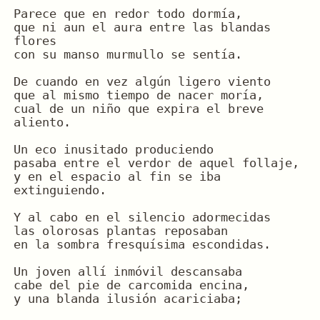
Parece que en redor todo dormía,
que ni aun el aura entre las blandas 
flores
con su manso murmullo se sentía.
De cuando en vez algún ligero viento
que al mismo tiempo de nacer moría,
cual de un niño que expira el breve 
aliento.
Un eco inusitado produciendo
pasaba entre el verdor de aquel follaje,
y en el espacio al fin se iba 
extinguiendo.
Y al cabo en el silencio adormecidas
las olorosas plantas reposaban
en la sombra fresquísima escondidas.
Un joven allí inmóvil descansaba
cabe del pie de carcomida encina,
y una blanda ilusión acariciaba;