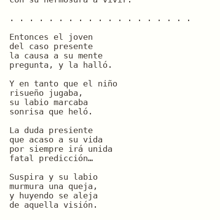
. . . . . . . . . . . . . . . . . . .
Entonces el joven
del caso presente
la causa a su mente
pregunta, y la halló.
Y en tanto que el niño
risueño jugaba,
su labio marcaba
sonrisa que heló.
La duda presiente
que acaso a su vida
por siempre irá unida
fatal predicción…
Suspira y su labio
murmura una queja,
y huyendo se aleja
de aquella visión.