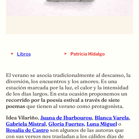
‣
‣
Libros
Patricia Hidalgo
El verano se asocia tradicionalmente al descanso, la
diversión, los encuentros y los amores. Es una
estación marcada por la luz, el calor y la intensidad
de los días largos. En esta ocasión proponemos un
recorrido por la poesía estival a través de siete
poemas
que tienen al verano como protagonista.
Idea Vilariño
,
Juana de Ibarbourou
,
Blanca Varela
,
Gabriela Mistral
,
Gloria Fuertes,
Luna Miguel
o
Rosalía de Castro
son algunos de las autoras que
con sus versos nos trasladan a los cálidos días de