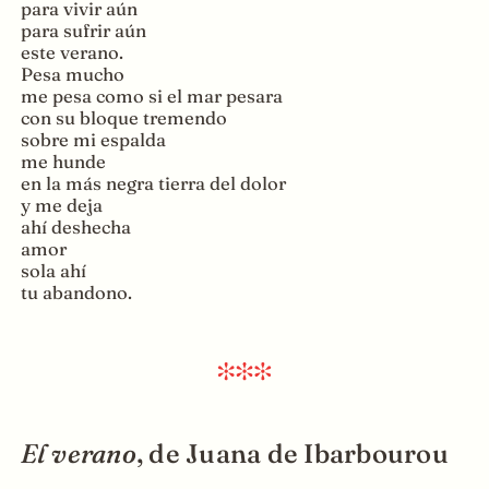
para vivir aún
para sufrir aún
este verano.
Pesa mucho
me pesa como si el mar pesara
con su bloque tremendo
sobre mi espalda
me hunde
en la más negra tierra del dolor
y me deja
ahí deshecha
amor
sola ahí
tu abandono.
El verano
, de Juana de Ibarbourou