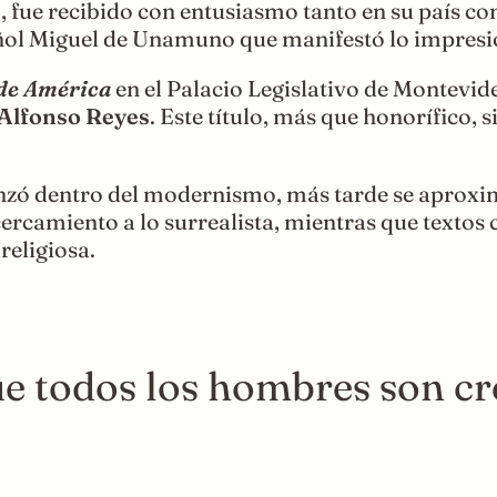
, fue recibido con entusiasmo tanto en su país como
añol Miguel de Unamuno que manifestó lo impresio
de América
en el Palacio Legislativo de Montevide
Alfonso Reyes
. Este título, más que honorífico, 
enzó dentro del modernismo, más tarde se aproxi
cercamiento a lo surrealista, mientras que texto
religiosa.
que todos los hombres son c