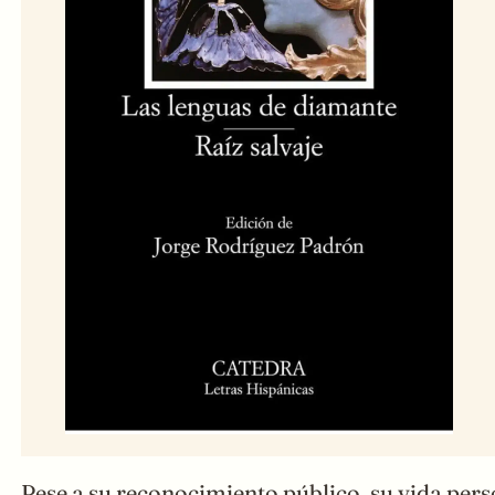
Pese a su reconocimiento público, su vida per