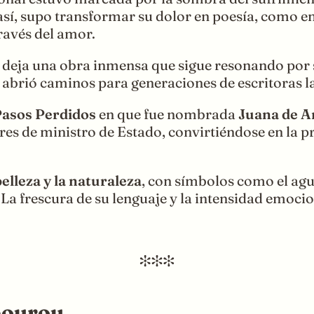
así, supo transformar su dolor en poesía, como 
avés del amor.
s deja una obra inmensa que sigue resonando por 
, abrió caminos para generaciones de escritoras 
Pasos Perdidos
en que fue nombrada
Juana de A
res de ministro de Estado, convirtiéndose en la p
belleza y la naturaleza
, con símbolos como el agu
a frescura de su lenguaje y la intensidad emocion
bourou