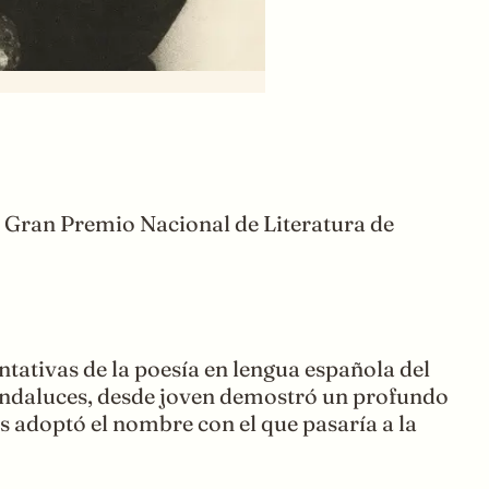
el Gran Premio Nacional de Literatura de
ntativas de la poesía en lengua española del
e andaluces, desde joven demostró un profundo
ños adoptó el nombre con el que pasaría a la