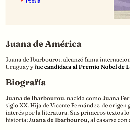
‣
Poesía
Juana de América
Juana de Ibarbourou alcanzó fama internacio
Uruguay y f
ue
candidata al Premio Nobel de 
Biografía
Juana de Ibarbourou
, nacida como
Juana Fe
siglo XX. Hija de Vicente Fernández, de origen
interés por la literatura. Sus primeros textos 
historia:
Juana de Ibarbourou
, al casarse con