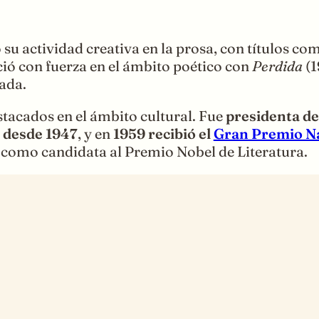
ó su actividad creativa en la prosa, con títulos c
ió con fuerza en el ámbito poético con
Perdida
(1
ada.
stacados en el ámbito cultural. Fue
presidenta de
 desde 1947
, y en
1959 recibió el
Gran Premio Na
 como candidata al Premio Nobel de Literatura.