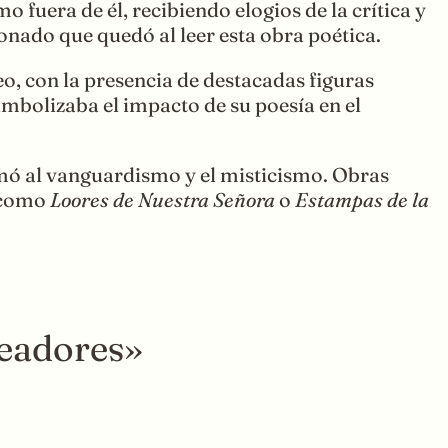
 fuera de él, recibiendo elogios de la crítica y
nado que quedó al leer esta obra poética.
o, con la presencia de destacadas figuras
simbolizaba el impacto de su poesía en el
mó al vanguardismo y el misticismo. Obras
s como
Loores de Nuestra Señora
o
Estampas de la
readores»