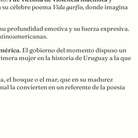
en su célebre poema
Vida garfio
, donde imagina
su profundidad emotiva y su fuerza expresiva.
latinoamericanas.
mérica
. El gobierno del momento dispuso un
rimera mujer en la historia de Uruguay a la que
a, el bosque o el mar, que en su madurez
al la convierten en un referente de la poesía