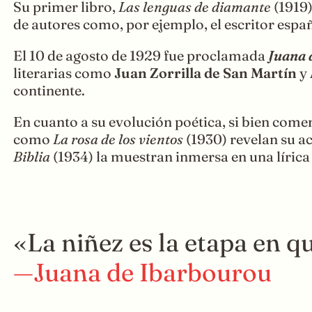
Su primer libro,
Las lenguas de diamante
(1919)
de autores como, por ejemplo, el escritor esp
El 10 de agosto de 1929 fue proclamada
Juana 
literarias como
Juan Zorrilla de San Martín
y
continente.
En cuanto a su evolución poética, si bien com
como
La rosa de los vientos
(1930) revelan su a
Biblia
(1934) la muestran inmersa en una lírica 
«La niñez es la etapa en 
—Juana de Ibarbourou