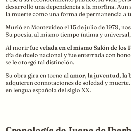
desarrolló una dependencia a la morfina. Aun 
la muerte como una forma de permanencia a tr
Murió en Montevideo el 15 de julio de 1979, no
Su poesía, al mismo tiempo íntima y universal
Al morir fue
velada en el mismo Salón de los 
día de duelo nacional y fue enterrada con hono
se le otorgó tal distinción.​
Su obra gira en torno al
amor, la juventud, la 
adquieren connotaciones de soledad y muerte. L
en lengua española del siglo XX.
Cronología de Juana de Ibar