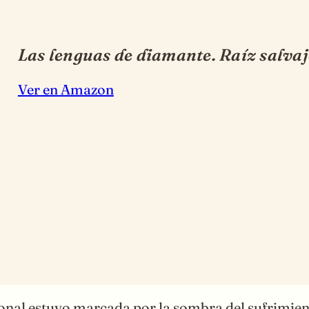
Las lenguas de diamante. Raíz salvaj
Ver en Amazon
sonal estuvo marcada por la sombra del sufrimien