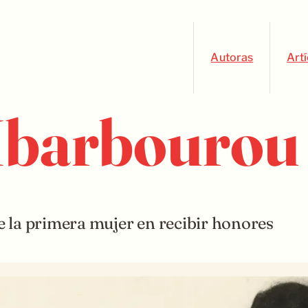
Autoras
Art
 Ibarbourou
 la primera mujer en recibir honores