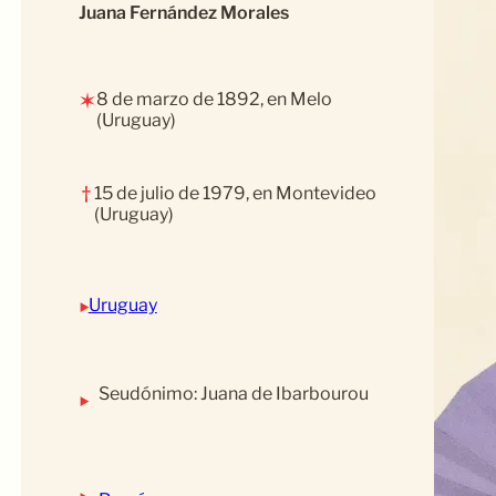
Juana Fernández Morales
8 de marzo de 1892, en Melo
✶
(Uruguay)
†
15 de julio de 1979, en Montevideo
(Uruguay)
‣
Uruguay
Seudónimo: Juana de Ibarbourou
‣