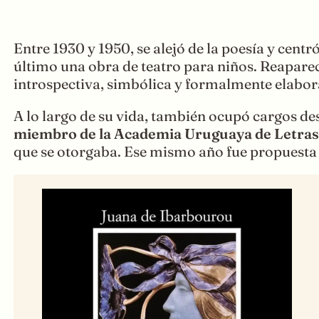
Entre 1930 y 1950, se alejó de la poesía y centr
último una obra de teatro para niños. Reaparec
introspectiva, simbólica y formalmente elabor
A lo largo de su vida, también ocupó cargos de
miembro de la Academia Uruguaya de Letras
que se otorgaba. Ese mismo año fue propuesta