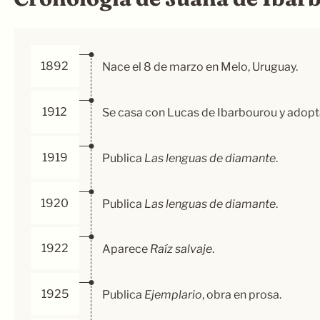
1892
Nace el 8 de marzo en Melo, Uruguay.
1912
Se casa con Lucas de Ibarbourou y adopta
1919
Publica
Las lenguas de diamante
.
1920
Publica
Las lenguas de diamante
.
1922
Aparece
Raíz salvaje
.
1925
Publica
Ejemplario
, obra en prosa.