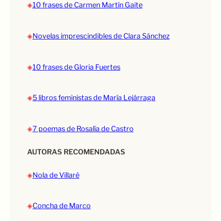
◈
10 frases de Carmen Martín Gaite
◈
Novelas imprescindibles de Clara Sánchez
◈
10 frases de Gloria Fuertes
◈
5 libros feministas de María Lejárraga
◈
7 poemas de Rosalía de Castro
AUTORAS RECOMENDADAS
◈
Nola de Villaré
◈
Concha de Marco