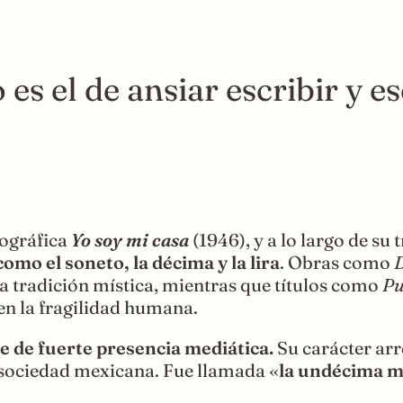
s el de ansiar escribir y es
iográfica
Yo soy mi casa
(1946), y a lo largo de su
omo el soneto, la décima y la lira
. Obras como
D
la tradición mística, mientras que títulos como
Pu
en la fragilidad humana.
e de fuerte presencia mediática.
Su carácter ar
a sociedad mexicana. Fue llamada «
la undécima 