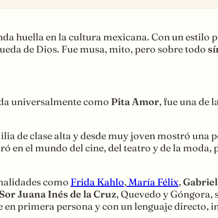
da huella en la cultura mexicana. Con un estilo p
úsqueda de Dios. Fue musa, mito, pero sobre todo
sí
ida universalmente como
Pita Amor
, fue una de 
lia de clase alta y desde muy joven mostró una p
tró en el mundo del cine, del teatro y de la moda
sonalidades como
Frida Kahlo
,
María Félix
,
Gabriel
Sor Juana Inés de la Cruz
, Quevedo y Góngora, su
e en primera persona y con un lenguaje directo, 