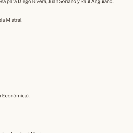
osa para Diego Rivera, Juan Soriano y Raúl Anguiano.
la Mistral.
a Económica).