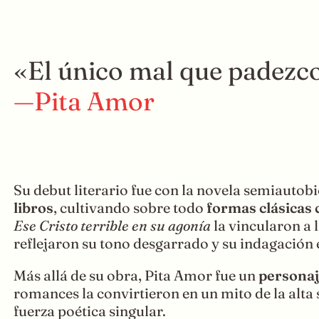
«El único mal que padezco e
—Pita Amor
Su debut literario fue con la novela semiautob
libros
, cultivando sobre todo
formas clásicas c
Ese Cristo terrible en su agonía
la vincularon a 
reflejaron su tono desgarrado y su indagación 
Más allá de su obra, Pita Amor fue un
personaj
romances la convirtieron en un mito de la alt
fuerza poética singular.