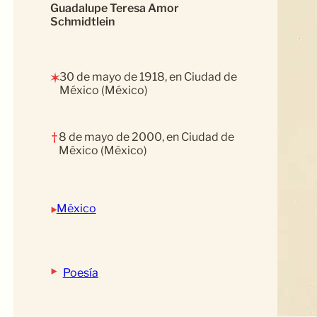
Guadalupe Teresa Amor
Schmidtlein
30 de mayo de 1918, en Ciudad de
✶
México (México)
†
8 de mayo de 2000, en Ciudad de
México (México)
‣
México
‣
Poesía