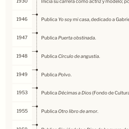
1930
Inicia su carrera como actriz y modelo; p
1946
Publica
Yo soy mi casa
, dedicado a Gabrie
1947
Publica
Puerta obstinada
.
1948
Publica
Círculo de angustia
.
1949
Publica
Polvo
.
1953
Publica
Décimas a Dios
(Fondo de Cultur
1955
Publica
Otro libro de amor
.