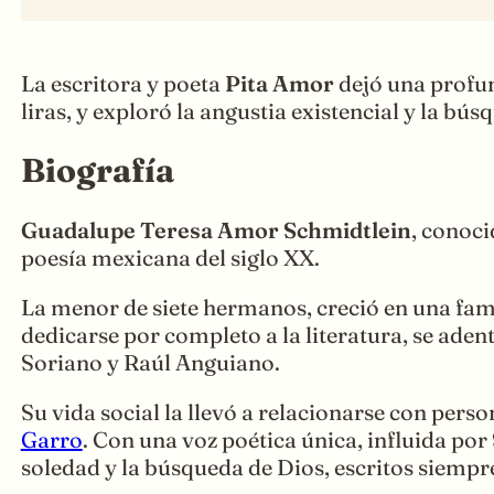
La escritora y poeta
Pita Amor
dejó una profun
liras, y exploró la angustia existencial y la b
Biografía
Guadalupe Teresa Amor Schmidtlein
, conoc
poesía mexicana del siglo XX.
La menor de siete hermanos, creció en una fami
dedicarse por completo a la literatura, se aden
Soriano y Raúl Anguiano.
Su vida social la llevó a relacionarse con per
Garro
. Con una voz poética única, influida por
soledad y la búsqueda de Dios, escritos siempr