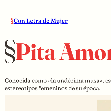
Con Letra de Mujer
Pita Amo
Conocida como «la undécima musa», est
estereotipos femeninos de su época.