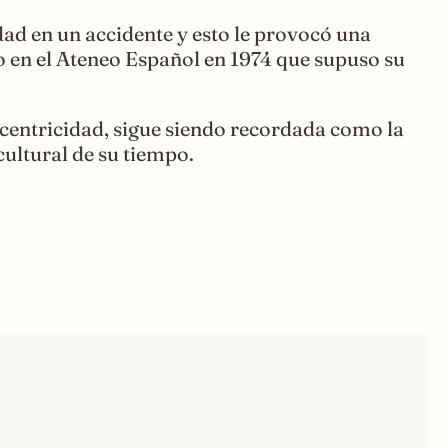
dad en un accidente y esto le provocó una
no en el Ateneo Español en 1974 que supuso su
excentricidad, sigue siendo recordada como la
 cultural de su tiempo.