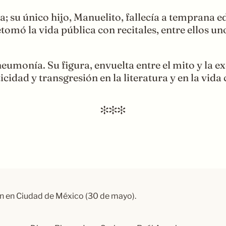
; su único hijo, Manuelito, fallecía a temprana e
etomó la vida pública con recitales, entre ellos u
neumonía. Su figura, envuelta entre el mito y la 
icidad y transgresión en la literatura y en la vida
 en Ciudad de México (30 de mayo).