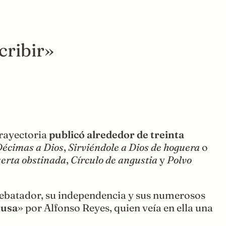
cribir»
 trayectoria
publicó alrededor de treinta
écimas a Dios
,
Sirviéndole a Dios de hoguera
o
erta obstinada
,
Círculo de angustia
y
Polvo
rebatador, su independencia y sus numerosos
musa
» por Alfonso Reyes, quien veía en ella una