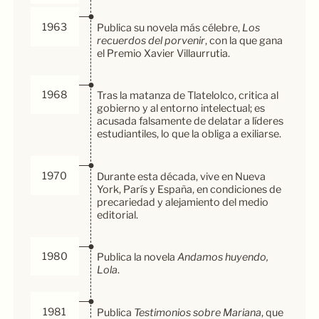
1963
Publica su novela más célebre,
Los
recuerdos del porvenir
, con la que gana
el Premio Xavier Villaurrutia.
1968
Tras la matanza de Tlatelolco, critica al
gobierno y al entorno intelectual; es
acusada falsamente de delatar a líderes
estudiantiles, lo que la obliga a exiliarse.
1970
Durante esta década, vive en Nueva
York, París y España, en condiciones de
precariedad y alejamiento del medio
editorial.
1980
Publica la novela
Andamos huyendo,
Lola
.
1981
Publica
Testimonios sobre Mariana
, que