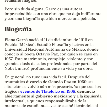
realismo mágico.
Pero sin duda alguna, Garro es una autora
imprescindible con una obra que no deja indiferente
y con una biografía que bien merece una película.
Biografía
Elena Garró
nació el 11 de diciembre de 1916 en
Puebla (México). Estudió Filosofía y Letras en la
Universidad Nacional Autónoma de México, donde
conoció al poeta Octavio Paz, con quien se casó en
1937. Este matrimonio, complejo, violento y con
grandes dosis de celos profesionales por parte del
Nobel, marcó profundamente su vida y su obra.
En general, no tuvo una vida fácil. Después del
traumático
divorcio de Octavio Paz en 1959
, su
situación se volvió aún más precaria. Ya que tras los
trágicos
eventos de Tlatelolco en 1968
,
denunció
abiertamente al gobierno mexicano y a la izquierda
intelectual
, a quienes responsabilizaba de la
matanza de estudiantes, y esto acabó llevándola al