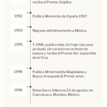
recibe el Premio Grijalbo.
1992
Publica
Memorias de España 1937
.
1993
Regresa definitivamente a México.
1995
Y 1996, publica
Inés
,
Un traje rojo para
un duelo
,
Un corazón en un bote de
basura
y recibe el Premio Sor Juana Inés
de la Cruz.
1998
Publica
Mi hermanita Magdalena
y
Busca mi esquela & Primer amor
.
1998
Elena Garro fallece el 22 de agosto, en
Cuernavaca, Morelos, México.