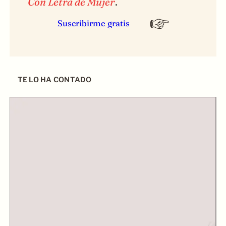
Con Letra de Mujer
.
Suscribirme gratis
TE LO HA CONTADO