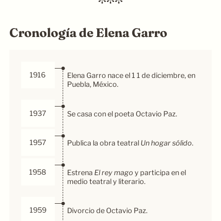
Cronología de Elena Garro
1916
Elena Garro nace el 1 1 de diciembre, en
Puebla, México.
1937
Se casa con el poeta Octavio Paz.
1957
Publica la obra teatral
Un hogar sólido
.
1958
Estrena
El rey mago
y participa en el
medio teatral y literario.
1959
Divorcio de Octavio Paz.