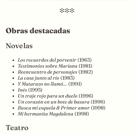
Obras destacadas
Novelas
Los recuerdos del porvenir
(1963)
Testimonios sobre Mariana
(1981)
Reencuentro de personajes
(1982)
La casa junto al río
(1983)
Y Matarazo no llamó…
(1991)
Inés
(1995)
Un traje rojo para un duelo
(1996)
Un corazón en un bote de basura
(1996)
Busca mi esquela & Primer amor
(1998)
Mi hermanita Magdalena
(1998)
Teatro