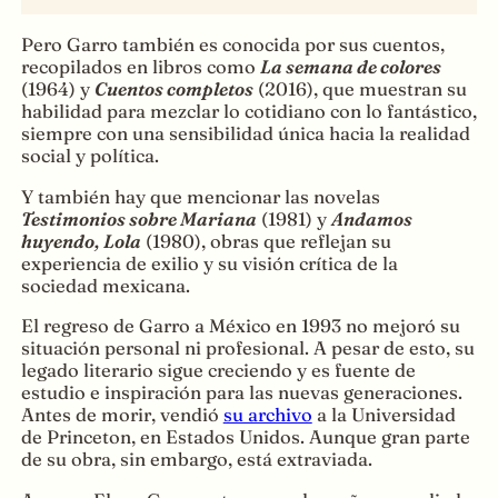
Pero Garro también es conocida por sus cuentos,
recopilados en libros como
La semana de colores
(1964) y
Cuentos completos
(2016), que muestran su
habilidad para mezclar lo cotidiano con lo fantástico,
siempre con una sensibilidad única hacia la realidad
social y política.
Y también hay que mencionar las novelas
Testimonios sobre Mariana
(1981) y
Andamos
huyendo, Lola
(1980), obras que reflejan su
experiencia de exilio y su visión crítica de la
sociedad mexicana.
El regreso de Garro a México en 1993 no mejoró su
situación personal ni profesional. A pesar de esto, su
legado literario sigue creciendo y es fuente de
estudio e inspiración para las nuevas generaciones.
Antes de morir, vendió
su archivo
a la Universidad
de Princeton, en Estados Unidos. Aunque gran parte
de su obra, sin embargo, está extraviada.