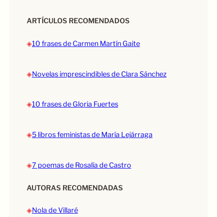
ARTÍCULOS RECOMENDADOS
◈
10 frases de Carmen Martín Gaite
◈
Novelas imprescindibles de Clara Sánchez
◈
10 frases de Gloria Fuertes
◈
5 libros feministas de María Lejárraga
◈
7 poemas de Rosalía de Castro
AUTORAS RECOMENDADAS
◈
Nola de Villaré