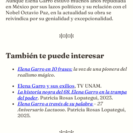
Aunque Elena Garro estuvo muchos años repudiada
en México por sus lazos políticos y su relación con el
Nobel Octavio Paz, en la actualidad su obra se
reivindica por su genialidad y excepcionalidad.
También te puede interesar
Elena Garro en 10 frases:
la voz de una pionera del
realismo mágico
.
Elena Garro y sus exilios
, TV UNAM.
La historia negra del 68. Elena Garro en la trampa
del poder
. Patricia Rosas Lopategui, 2023.
Elena Garro a través de su palabra
– 27
Aniversario Luctuoso
. Patricia Rosas Lopategui,
2025.