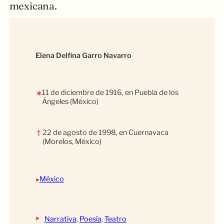
mexicana.
Elena Delfina Garro Navarro
11 de diciembre de 1916, en Puebla de los
✶
Ángeles (México)
†
22 de agosto de 1998, en Cuernavaca
(Morelos, México)
‣
México
‣
Narrativa
, 
Poesía
, 
Teatro