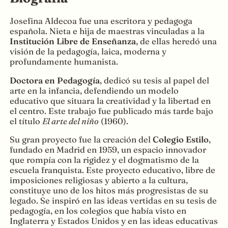
Josefina Aldecoa fue una escritora y pedagoga
española. Nieta e hija de maestras vinculadas a la
Institución Libre de Enseñanza
, de ellas heredó una
visión de la pedagogía, laica, moderna y
profundamente humanista.
Doctora en Pedagogía
, dedicó su tesis al papel del
arte en la infancia, defendiendo un modelo
educativo que situara la creatividad y la libertad en
el centro. Este trabajo fue publicado más tarde bajo
el título
El arte del niño
(1960).
Su gran proyecto fue la creación del
Colegio Estilo
,
fundado en Madrid en 1959, un espacio innovador
que rompía con la rigidez y el dogmatismo de la
escuela franquista. Este proyecto educativo, libre de
imposiciones religiosas y abierto a la cultura,
constituye uno de los hitos más progresistas de su
legado. Se inspiró en las ideas vertidas en su tesis de
pedagogía, en los colegios que había visto en
Inglaterra y Estados Unidos y en las ideas educativas