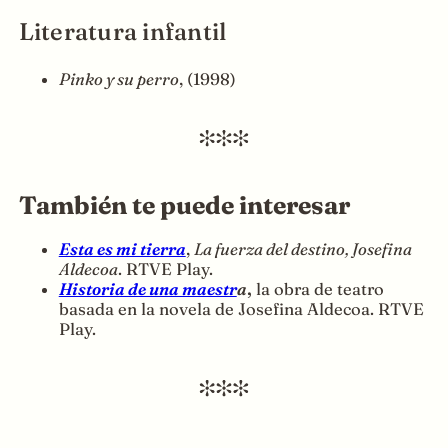
Literatura infantil
Pinko y su perro
, (1998)
También te puede interesar
Esta es mi tierra
,
La fuerza del destino, Josefina
Aldecoa
. RTVE Play.
Historia de una maestr
a
,
la obra de teatro
basada en la novela de Josefina Aldecoa. RTVE
Play.