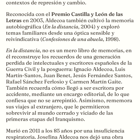
contextos de represión y cambio.
Reconocida con el
Premio Castilla y León de las
Letras
en 2003, Aldecoa también cultivó la memoria
autobiográfica (
En la distancia
, 2004) y exploró
temas familiares desde una óptica sensible y
reivindicativa (
Confesiones de una abuela
, 1998).
En la distancia
, no es un mero libro de memorias, en
él reconstruye los recuerdos de una generación
perdida de intelectuales y escritores españoles de la
Guerra Civil y la posguerra: Ignacio Aldecoa, Luis
Martín-Santos, Juan Benet, Jesús Fernández Santos,
Rafael Sánchez Ferlosio y Carmen Martín Gaite.
También recuerda cómo llegó a ser escritora por
accidente, mediante un encargo editorial, de lo que
confiesa que no se arrepintió. Asimismo, rememora
sus viajes al extranjero, que le permitieron
sobrevivir al mundo cerrado y viciado de las
primeras etapas del franquismo.
Murió en 2011 a los 85 años por una insuficiencia
respiratoria. Josefina Aldecoa nos dejó una obra