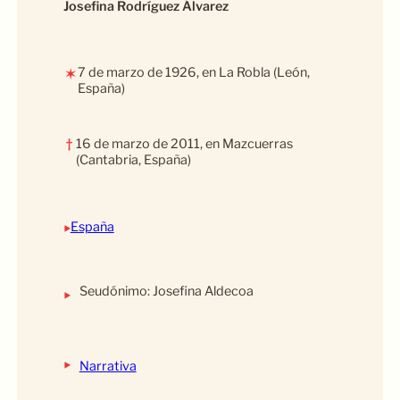
Josefina Rodríguez Álvarez
7 de marzo de 1926, en La Robla (León,
✶
España)
†
16 de marzo de 2011, en Mazcuerras
(Cantabria, España)
‣
España
Seudónimo: Josefina Aldecoa
‣
‣
Narrativa