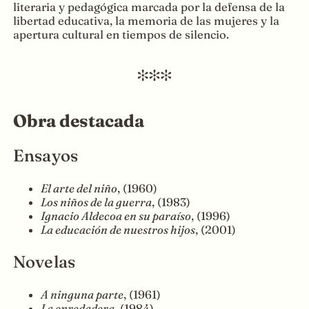
literaria y pedagógica marcada por la defensa de la
libertad educativa, la memoria de las mujeres y la
apertura cultural en tiempos de silencio.
Obra destacada
Ensayos
El arte del niño
, (1960)
Los niños de la guerra
, (1983)
Ignacio Aldecoa en su paraíso
, (1996)
La educación de nuestros hijos
, (2001)
Novelas
A ninguna parte
, (1961)
La enredadera
, (1984)