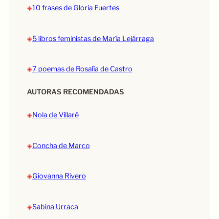
◈
10 frases de Gloria Fuertes
◈
5 libros feministas de María Lejárraga
◈
7 poemas de Rosalía de Castro
AUTORAS RECOMENDADAS
◈
Nola de Villaré
◈
Concha de Marco
◈
Giovanna Rivero
◈
Sabina Urraca