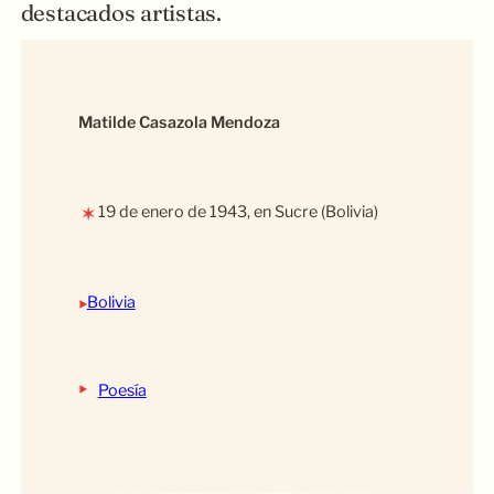
destacados artistas.
Matilde Casazola Mendoza
19 de enero de 1943, en Sucre (Bolivia)
✶
‣
Bolivia
‣
Poesía