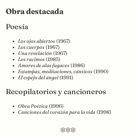
Obra destacada
Poesía
Los ojos abiertos
(1967)
Los cuerpos
(1967)
Una revelación
(1967)
Los racimos
(1985)
Amores de alas fugaces
(1986)
Estampas, meditaciones, cánticos
(1990)
El espejo del ángel
(1991)
Recopilatorios y cancioneros
Obra Poética
(1996)
Canciones del corazón para la vida
(1998)