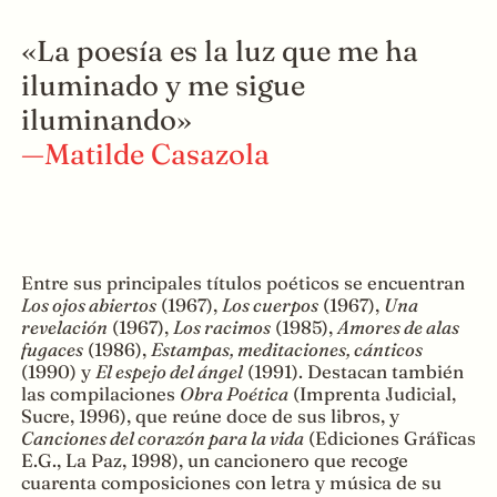
«La poesía es la luz que me ha
iluminado y me sigue
iluminando»
—Matilde Casazola
Entre sus principales títulos poéticos se encuentran
Los ojos abiertos
(1967),
Los cuerpos
(1967),
Una
revelación
(1967),
Los racimos
(1985),
Amores de alas
fugaces
(1986),
Estampas, meditaciones, cánticos
(1990) y
El espejo del ángel
(1991). Destacan también
las compilaciones
Obra Poética
(Imprenta Judicial,
Sucre, 1996), que reúne doce de sus libros, y
Canciones del corazón para la vida
(Ediciones Gráficas
E.G., La Paz, 1998), un cancionero que recoge
cuarenta composiciones con letra y música de su