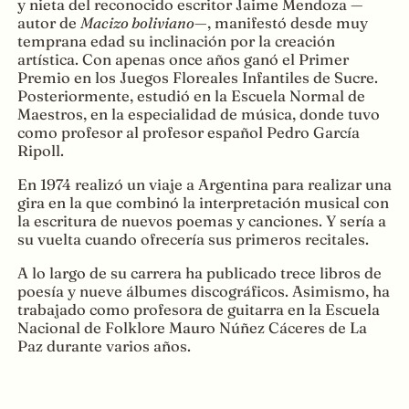
y nieta del reconocido escritor Jaime Mendoza —
autor de
Macizo boliviano
—, manifestó desde muy
temprana edad su inclinación por la creación
artística. Con apenas once años ganó el Primer
Premio en los Juegos Floreales Infantiles de Sucre.
Posteriormente, estudió en la Escuela Normal de
Maestros, en la especialidad de música, donde tuvo
como profesor al profesor español Pedro García
Ripoll.
En 1974 realizó un viaje a Argentina para realizar una
gira en la que combinó la interpretación musical con
la escritura de nuevos poemas y canciones. Y sería a
su vuelta cuando ofrecería sus primeros recitales.
A lo largo de su carrera ha publicado trece libros de
poesía y nueve álbumes discográficos. Asimismo, ha
trabajado como profesora de guitarra en la Escuela
Nacional de Folklore Mauro Núñez Cáceres de La
Paz durante varios años.