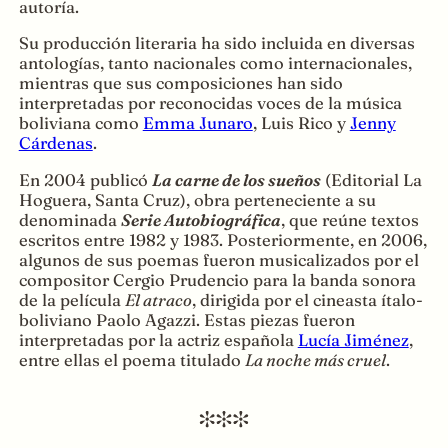
autoría.
Su producción literaria ha sido incluida en diversas
antologías, tanto nacionales como internacionales,
mientras que sus composiciones han sido
interpretadas por reconocidas voces de la música
boliviana como
Emma Junaro
, Luis Rico y
Jenny
Cárdenas
.
En 2004 publicó
La carne de los sueños
(Editorial La
Hoguera, Santa Cruz), obra perteneciente a su
denominada
Serie Autobiográfica
, que reúne textos
escritos entre 1982 y 1983. Posteriormente, en 2006,
algunos de sus poemas fueron musicalizados por el
compositor Cergio Prudencio para la banda sonora
de la película
El atraco
, dirigida por el cineasta ítalo-
boliviano Paolo Agazzi. Estas piezas fueron
interpretadas por la actriz española
Lucía Jiménez
,
entre ellas el poema titulado
La noche más cruel
.