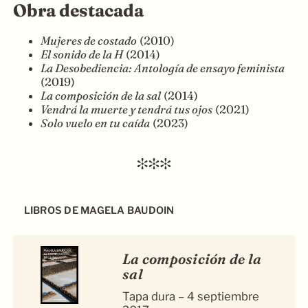
Obra destacada
Mujeres de costado
(2010)
El sonido de la H
(2014)
La Desobediencia: Antología de ensayo feminista
(2019)​
La composición de la sal
(2014)
Vendrá la muerte y tendrá tus ojos
(2021)​
Solo vuelo en tu caída
(2023)
LIBROS DE MAGELA BAUDOIN
La composición de la
sal
Tapa dura – 4 septiembre