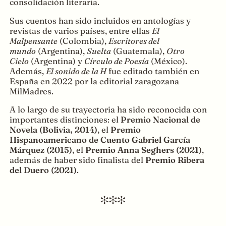
consolidación literaria.
Sus cuentos han sido incluidos en antologías y
revistas de varios países, entre ellas
El
Malpensante
(Colombia),
Escritores del
mundo
(Argentina),
Suelta
(Guatemala),
Otro
Cielo
(Argentina) y
Círculo de Poesía
(México).
Además,
El sonido de la H
fue editado también en
España en 2022 por la editorial zaragozana
MilMadres.
A lo largo de su trayectoria ha sido reconocida con
importantes distinciones: el
Premio Nacional de
Novela (Bolivia, 2014)
, el
Premio
Hispanoamericano de Cuento Gabriel García
Márquez (2015)
, el
Premio Anna Seghers (2021)
,
además de haber sido finalista del
Premio Ribera
del Duero (2021)
.