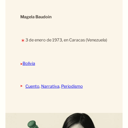
Magela Baudoin
3 de enero de 1973, en Caracas (Venezuela)
✶
‣
Bolivia
‣
Cuento
, 
Narrativa
, 
Periodismo