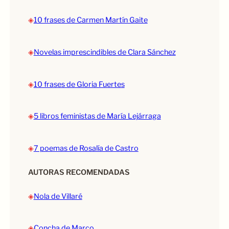
◈
10 frases de Carmen Martín Gaite
◈
Novelas imprescindibles de Clara Sánchez
◈
10 frases de Gloria Fuertes
◈
5 libros feministas de María Lejárraga
◈
7 poemas de Rosalía de Castro
AUTORAS RECOMENDADAS
◈
Nola de Villaré
◈
Concha de Marco