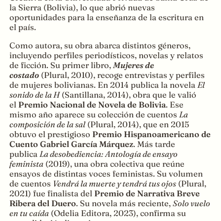
la Sierra (Bolivia), lo que abrió nuevas
oportunidades para la enseñanza de la escritura en
el país.
Como autora, su obra abarca distintos géneros,
incluyendo perfiles periodísticos, novelas y relatos
de ficción. Su primer libro,
Mujeres de
costado
(Plural, 2010), recoge entrevistas y perfiles
de mujeres bolivianas. En 2014 publica la novela
El
sonido de la H
(Santillana, 2014), obra que le valió
el
Premio Nacional de Novela de Bolivia
. Ese
mismo año aparece su colección de cuentos
La
composición de la sal
(Plural, 2014), que en 2015
obtuvo el prestigioso
Premio Hispanoamericano de
Cuento Gabriel García Márquez
. Más tarde
publica
La desobediencia: Antología de ensayo
feminista
(2019), una obra colectiva que reúne
ensayos de distintas voces feministas. Su volumen
de cuentos
Vendrá la muerte y tendrá tus ojos
(Plural,
2021) fue finalista del
Premio de Narrativa Breve
Ribera del Duero
. Su novela más reciente,
Solo vuelo
en tu caída
(Odelia Editora, 2023), confirma su