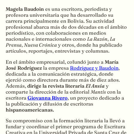
Magela Baudoin
es una escritora, periodista y
profesora universitaria que ha desarrollado su
carrera principalmente en Bolivia. Su actividad
profesional abarca más de dos décadas en el ámbito
periodístico, con colaboraciones en medios
nacionales e internacionales como
La Razón
,
La
Prensa
,
Nueva Crónica
y otros, donde ha publicado
artículos, reportajes, entrevistas y columnas.
En el ámbito empresarial, cofundó junto a
María
José Rodríguez
la empresa
Rodríguez y Baudoin
,
dedicada a la comunicación estratégica, donde
ejerció como directora durante más de diez años.
Además,
dirige la revista literaria
El Ansia
y
comparte la dirección de la editorial
Mantis
con la
escritora
Giovanna Rivero
, un proyecto dedicado a
la publicación y difusión de escritoras
hispanoamericanas.
Su compromiso con la formación literaria la llevó a
fundar y coordinar el primer programa de Escritura
Creativa en la Universidad Privada de Santa Cruz de