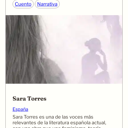
Cuento
Narrativa
Sara Torres
España
Sara Torres es una de las voces más
relevantes de la literatura española actual,