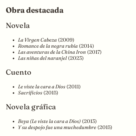
Obra destacada
Novela
La Virgen Cabeza
(2009)
Romance de la negra rubia
(2014)
Las aventuras de la China Iron
(2017)
Las niñas del naranjel
(2023)
Cuento
Le viste la cara a Dios
(2011)
Sacrificios
(2015)
Novela gráfica
Beya (Le viste la cara a Dios)
(2013)
Y su despojo fue una muchedumbre
(2015)