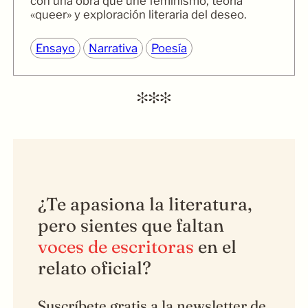
con una obra que une feminismo, teoría
«queer» y exploración literaria del deseo.
Ensayo
Narrativa
Poesía
¿Te apasiona la literatura,
pero sientes que faltan
voces de escritoras
en el
relato oficial?
Suscríbete gratis a la newsletter de