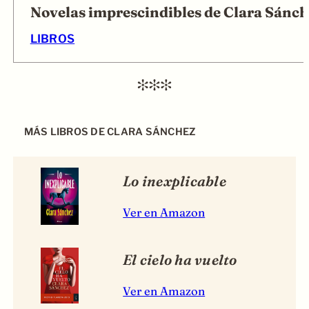
Novelas imprescindibles de Clara Sánch
LIBROS
MÁS LIBROS DE CLARA SÁNCHEZ
Lo inexplicable
Ver en Amazon
El cielo ha vuelto
Ver en Amazon