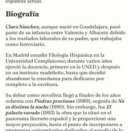
española actual.
Biografía
Clara Sánchez
, aunque nació en Guadalajara, pasó
parte de su infancia entre Valencia y Albacete debido
a los traslados laborales de su padre, que trabajaba
como ferroviario.
En Madrid estudió Filología Hispánica en la
Universidad Complutense; durante varios años
ejerció la docencia, primero en la UNED y después
en un instituto madrileño, hasta que decidió
abandonar la enseñanza para dedicarse por
completo a la escritura.
Su debut como novelista llegó a finales de los años
ochenta con
Piedras preciosas
(1989), seguida de
No
es distinta la noche
(1990). Sin embargo, fue
El
palacio varado
(1993) la obra que la situó en el
panorama literario español y le proporcionó una
mayor proyección, hasta el punto de incorporarse a
programas universitarios dedicados al estudio de la