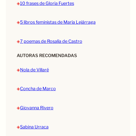
◈
10 frases de Gloria Fuertes
◈
5 libros feministas de María Lejárraga
◈
7 poemas de Rosalía de Castro
AUTORAS RECOMENDADAS
◈
Nola de Villaré
◈
Concha de Marco
◈
Giovanna Rivero
◈
Sabina Urraca