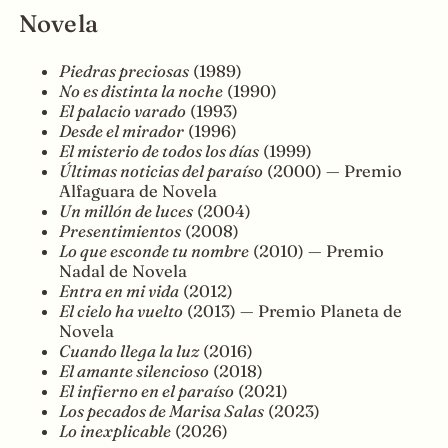
Novela
Piedras preciosas
(1989)
No es distinta la noche
(1990)
El palacio varado
(1993)
Desde el mirador
(1996)
El misterio de todos los días
(1999)
Últimas noticias del paraíso
(2000) — Premio
Alfaguara de Novela
Un millón de luces
(2004)
Presentimientos
(2008)
Lo que esconde tu nombre
(2010) — Premio
Nadal de Novela
Entra en mi vida
(2012)
El cielo ha vuelto
(2013) — Premio Planeta de
Novela
Cuando llega la luz
(2016)
El amante silencioso
(2018)
El infierno en el paraíso
(2021)
Los pecados de Marisa Salas
(2023)
Lo inexplicable
(2026)