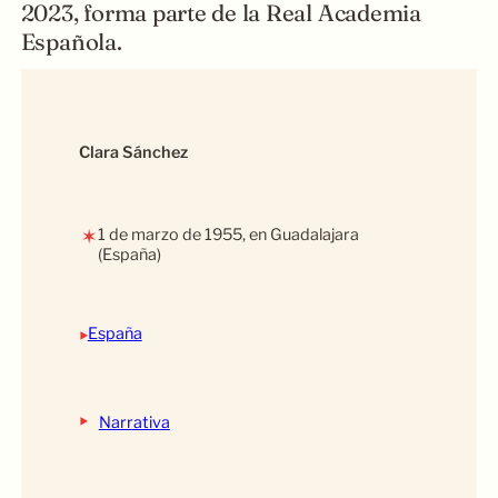
2023, forma parte de la Real Academia
Española.
Clara Sánchez
1 de marzo de 1955, en Guadalajara
✶
(España)
‣
España
‣
Narrativa