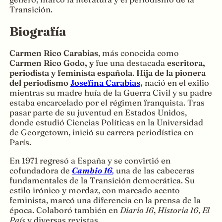
Transición.
Biografía
Carmen Rico Carabias
, más conocida como
Carmen Rico Godo, y
fue una destacada
escritora,
periodista y feminista española
.
Hija de la pionera
del periodismo
Josefina Carabias
,
nació en el exilio
mientras su madre huía de la Guerra Civil y su padre
estaba encarcelado por el régimen franquista. Tras
pasar parte de su juventud en Estados Unidos,
donde estudió Ciencias Políticas en la Universidad
de Georgetown, inició su carrera periodística en
París.
En 1971 regresó a España y se convirtió en
cofundadora de
Cambio 16
,
una de las cabeceras
fundamentales de la Transición democrática. Su
estilo irónico y mordaz, con marcado acento
feminista, marcó una diferencia en la prensa de la
época. Colaboró también en
Diario 16
,
Historia 16
,
El
País
y diversas revistas.