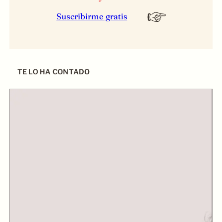
Suscribirme gratis
TE LO HA CONTADO