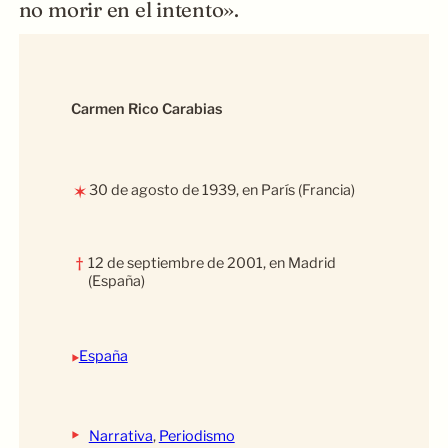
no morir en el intento».
Carmen Rico Carabias
30 de agosto de 1939, en París (Francia)
✶
†
12 de septiembre de 2001, en Madrid
(España)
‣
España
‣
Narrativa
, 
Periodismo