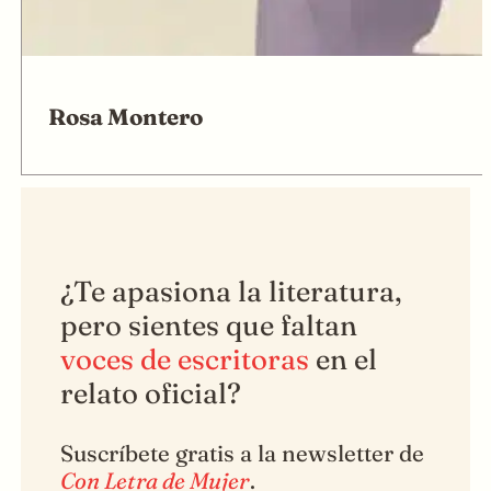
Rosa Montero
¿Te apasiona la literatura,
pero sientes que faltan
voces de escritoras
en el
relato oficial?
Suscríbete gratis a la newsletter de
Con Letra de Mujer
.