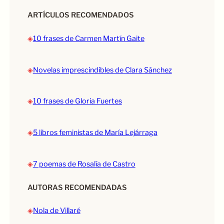
ARTÍCULOS RECOMENDADOS
◈
10 frases de Carmen Martín Gaite
◈
Novelas imprescindibles de Clara Sánchez
◈
10 frases de Gloria Fuertes
◈
5 libros feministas de María Lejárraga
◈
7 poemas de Rosalía de Castro
AUTORAS RECOMENDADAS
◈
Nola de Villaré