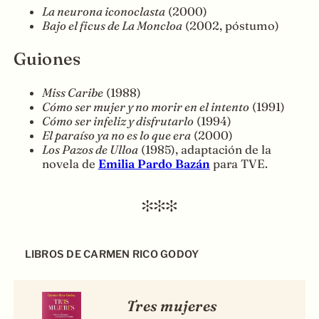
La neurona iconoclasta
(2000)
Bajo el ficus de La Moncloa
(2002, póstumo)
Guiones
Miss Caribe
(1988)
Cómo ser mujer y no morir en el intento
(1991)
Cómo ser infeliz y disfrutarlo
(1994)
El paraíso ya no es lo que era
(2000)
Los Pazos de Ulloa
(1985), adaptación de la
novela de
Emilia Pardo Bazán
para TVE.
LIBROS DE CARMEN RICO GODOY
Tres mujeres