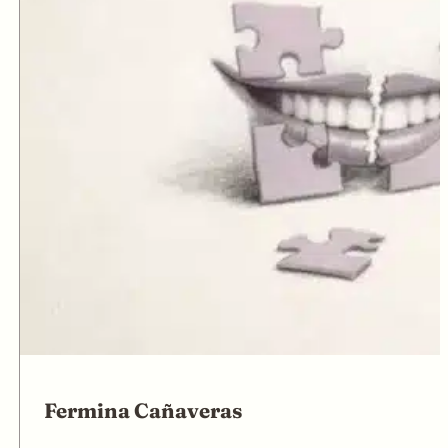
Fermina Cañaveras