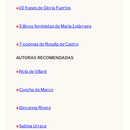
◈
10 frases de Gloria Fuertes
◈
5 libros feministas de María Lejárraga
◈
7 poemas de Rosalía de Castro
AUTORAS RECOMENDADAS
◈
Nola de Villaré
◈
Concha de Marco
◈
Giovanna Rivero
◈
Sabina Urraca