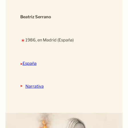
Beatriz Serrano
1986, en Madrid (España)
✶
‣
España
‣
Narrativa