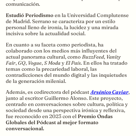
comunicación.
Estudió Periodismo
en la Universidad Complutense
de Madrid. Serrano se caracteriza por un estilo
personal lleno de ironía, la lucidez y una mirada
incisiva sobre la actualidad social.
En cuanto a su faceta como periodista, ha
colaborado con los medios más influyentes del
actual panorama cultural, como
BuzzFeed
,
Vanity
Fair
,
GQ
,
Vogue
,
S Moda
y
El País
. En ellos ha tratado
temas como la precariedad laboral, las
contradicciones del mundo digital y las inquietudes
de la generación milenial.
Además, es codirectora del pódcast
Arsénico Caviar
,
junto al escritor Guillermo Alonso. Este proyecto,
centrado en conversaciones sobre cultura, política y
sociedad desde una perspectiva irónica y reflexiva,
fue reconocido en 2023 con el
Premio Ondas
Globales del Pódcast al mejor formato
conversacional.